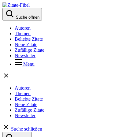
Suche öffnen
Autoren
Themen
Beliebte Zitate
Neue Zitate
Zufällige Zitate
Newsletter
Menu
Autoren
Themen
Beliebte Zitate
Neue Zitate
Zufällige Zitate
Newsletter
Suche schließen