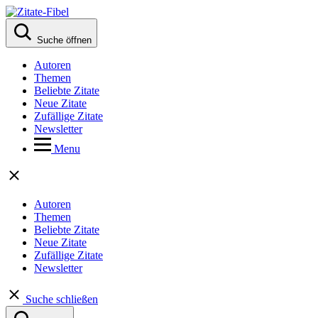
Suche öffnen
Autoren
Themen
Beliebte Zitate
Neue Zitate
Zufällige Zitate
Newsletter
Menu
Autoren
Themen
Beliebte Zitate
Neue Zitate
Zufällige Zitate
Newsletter
Suche schließen