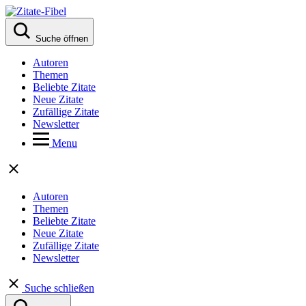
Suche öffnen
Autoren
Themen
Beliebte Zitate
Neue Zitate
Zufällige Zitate
Newsletter
Menu
Autoren
Themen
Beliebte Zitate
Neue Zitate
Zufällige Zitate
Newsletter
Suche schließen