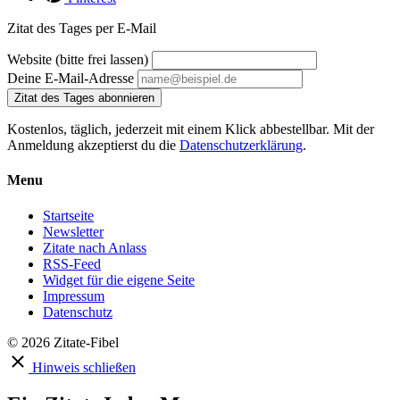
Zitat des Tages per E-Mail
Website (bitte frei lassen)
Deine E-Mail-Adresse
Zitat des Tages abonnieren
Kostenlos, täglich, jederzeit mit einem Klick abbestellbar. Mit der
Anmeldung akzeptierst du die
Datenschutzerklärung
.
Menu
Startseite
Newsletter
Zitate nach Anlass
RSS-Feed
Widget für die eigene Seite
Impressum
Datenschutz
© 2026 Zitate-Fibel
Hinweis schließen