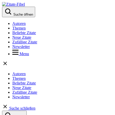
Suche öffnen
Autoren
Themen
Beliebte Zitate
Neue Zitate
Zufällige Zitate
Newsletter
Menu
Autoren
Themen
Beliebte Zitate
Neue Zitate
Zufällige Zitate
Newsletter
Suche schließen