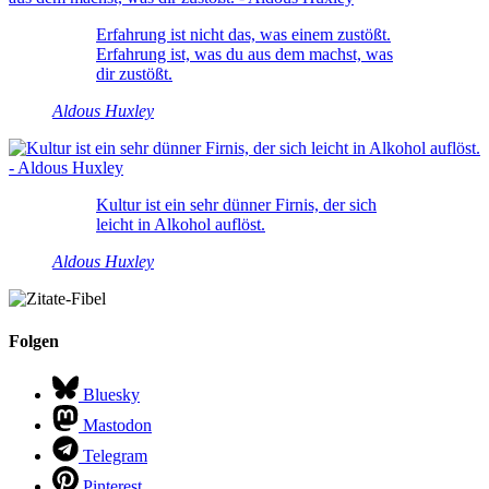
Erfahrung ist nicht das, was einem zustößt.
Erfahrung ist, was du aus dem machst, was
dir zustößt.
Aldous Huxley
Kultur ist ein sehr dünner Firnis, der sich
leicht in Alkohol auflöst.
Aldous Huxley
Folgen
Bluesky
Mastodon
Telegram
Pinterest