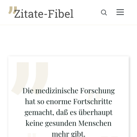
Menu
Suche öffnen