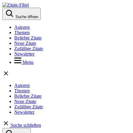
Suche öffnen
Autoren
Themen
Beliebte Zitate
Neue Zitate
Zufällige Zitate
Newsletter
Menu
Autoren
Themen
Beliebte Zitate
Neue Zitate
Zufällige Zitate
Newsletter
Suche schließen