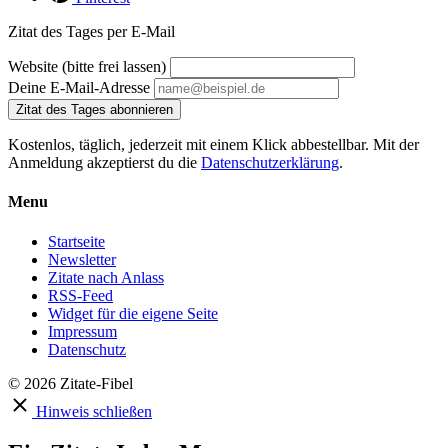
Zitat des Tages per E-Mail
Website (bitte frei lassen)
Deine E-Mail-Adresse
Zitat des Tages abonnieren
Kostenlos, täglich, jederzeit mit einem Klick abbestellbar. Mit der
Anmeldung akzeptierst du die
Datenschutzerklärung
.
Menu
Startseite
Newsletter
Zitate nach Anlass
RSS-Feed
Widget für die eigene Seite
Impressum
Datenschutz
© 2026 Zitate-Fibel
Hinweis schließen