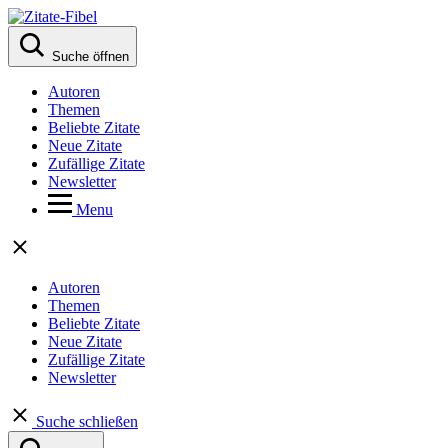
Suche öffnen
Autoren
Themen
Beliebte Zitate
Neue Zitate
Zufällige Zitate
Newsletter
Menu
Autoren
Themen
Beliebte Zitate
Neue Zitate
Zufällige Zitate
Newsletter
Suche schließen