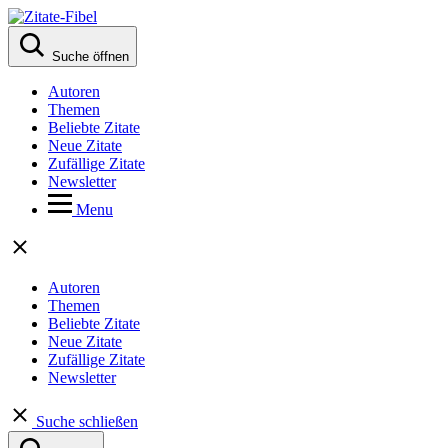
Suche öffnen
Autoren
Themen
Beliebte Zitate
Neue Zitate
Zufällige Zitate
Newsletter
Menu
Autoren
Themen
Beliebte Zitate
Neue Zitate
Zufällige Zitate
Newsletter
Suche schließen