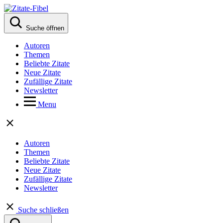
Suche öffnen
Autoren
Themen
Beliebte Zitate
Neue Zitate
Zufällige Zitate
Newsletter
Menu
Autoren
Themen
Beliebte Zitate
Neue Zitate
Zufällige Zitate
Newsletter
Suche schließen