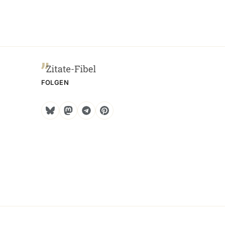
FOLGEN
Bluesky
Mastodon
Telegram
Pinterest