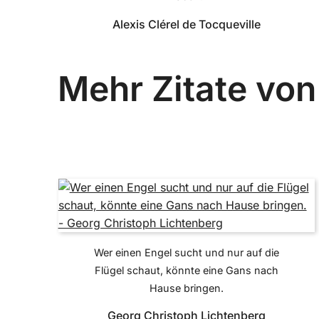
Alexis Clérel de Tocqueville
Mehr Zitate von
Wer einen Engel sucht und nur auf die
Flügel schaut, könnte eine Gans nach
Hause bringen.
Georg Christoph Lichtenberg