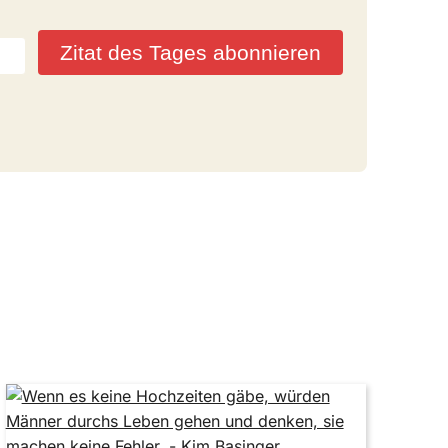
Zitat des Tages abonnieren