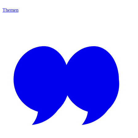
Themen