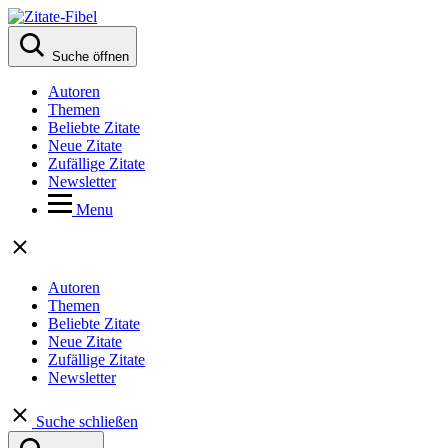
Suche öffnen
Autoren
Themen
Beliebte Zitate
Neue Zitate
Zufällige Zitate
Newsletter
Menu
Autoren
Themen
Beliebte Zitate
Neue Zitate
Zufällige Zitate
Newsletter
Suche schließen