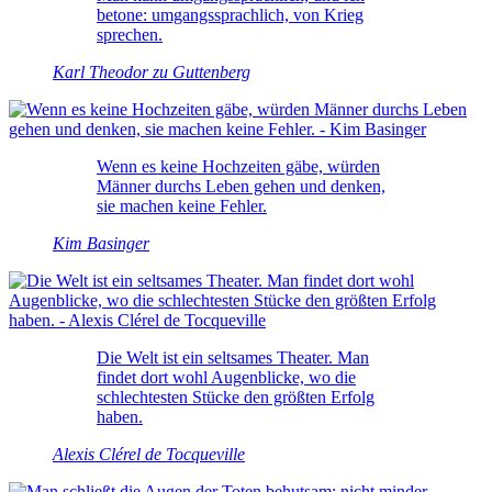
betone: umgangssprachlich, von Krieg
sprechen.
Karl Theodor zu Guttenberg
Wenn es keine Hochzeiten gäbe, würden
Männer durchs Leben gehen und denken,
sie machen keine Fehler.
Kim Basinger
Die Welt ist ein seltsames Theater. Man
findet dort wohl Augenblicke, wo die
schlechtesten Stücke den größten Erfolg
haben.
Alexis Clérel de Tocqueville