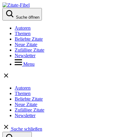
Suche öffnen
Autoren
Themen
Beliebte Zitate
Neue Zitate
Zufällige Zitate
Newsletter
Menu
Autoren
Themen
Beliebte Zitate
Neue Zitate
Zufällige Zitate
Newsletter
Suche schließen