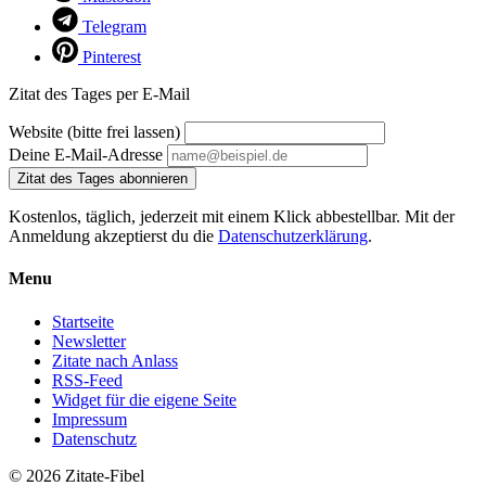
Telegram
Pinterest
Zitat des Tages per E-Mail
Website (bitte frei lassen)
Deine E-Mail-Adresse
Zitat des Tages abonnieren
Kostenlos, täglich, jederzeit mit einem Klick abbestellbar. Mit der
Anmeldung akzeptierst du die
Datenschutzerklärung
.
Menu
Startseite
Newsletter
Zitate nach Anlass
RSS-Feed
Widget für die eigene Seite
Impressum
Datenschutz
© 2026 Zitate-Fibel