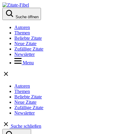
Suche öffnen
Autoren
Themen
Beliebte Zitate
Neue Zitate
Zufällige Zitate
Newsletter
Menu
Autoren
Themen
Beliebte Zitate
Neue Zitate
Zufällige Zitate
Newsletter
Suche schließen