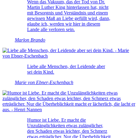
Wenn das Vakuum, das der Tod von Dr.
Martin Luther King hinterlassen hat, nicht
mit Besorgnis und Verständnis und einem
gewissen Maß an Liebe gefüllt wird, dann,
glaube ich, werden wir hier in diesem
Lande alle verloren sein.
Marlon Brando
Liebe alle Menschen, der Leidende aber
sei dein Kind.
Marie von Ebner-Eschenbach
Humor ist Liebe. Er macht die
Unzulänglichkeiten etwas zulänglicher,
den Schaden etwas leichter, den Schmerz
etwas erträglicher. Nur die Überheblichkeit