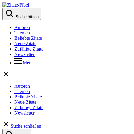
Suche öffnen
Autoren
Themen
Beliebte Zitate
Neue Zitate
Zufällige Zitate
Newsletter
Menu
Autoren
Themen
Beliebte Zitate
Neue Zitate
Zufällige Zitate
Newsletter
Suche schließen