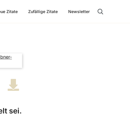
ue Zitate
Zufällige Zitate
Newsletter
Suche öffnen
t sei.