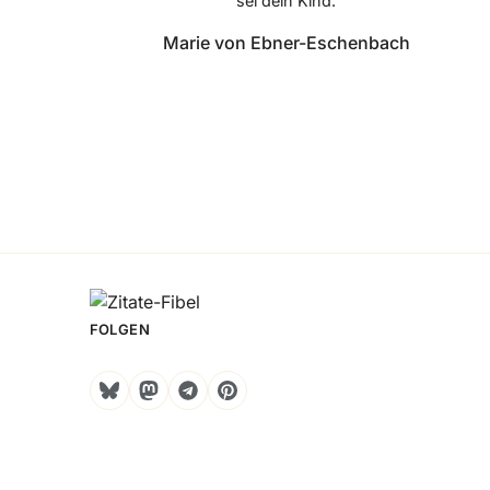
sei dein Kind.
Marie von Ebner-Eschenbach
FOLGEN
Bluesky
Mastodon
Telegram
Pinterest