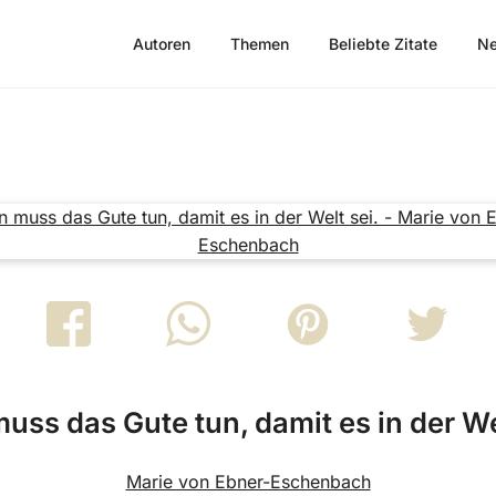
Autoren
Themen
Beliebte Zitate
Ne
uss das Gute tun, damit es in der Wel
Marie von Ebner-Eschenbach