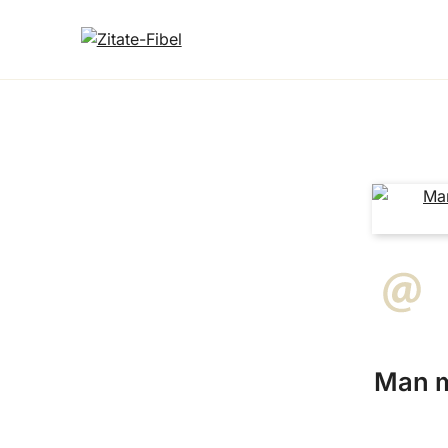
Man m