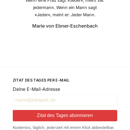
Wenn eine Frau sagt »Jeder«, meint sie:
jedermann. Wenn ein Mann sagt
»Jeder«, meint er: Jeder Mann.
Marie von Ebner-Eschenbach
ZITAT DES TAGES PER E-MAIL
Deine E-Mail-Adresse
Zitat des Tages abonnieren
Kostenlos, täglich, jederzeit mit einem Klick abbestellbar.