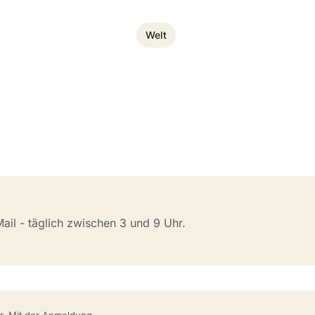
Welt
il - täglich zwischen 3 und 9 Uhr.
bar. Mit der Anmeldung