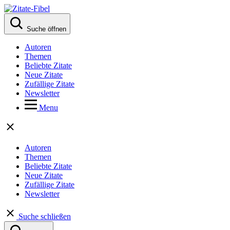
Suche öffnen
Autoren
Themen
Beliebte Zitate
Neue Zitate
Zufällige Zitate
Newsletter
Menu
Autoren
Themen
Beliebte Zitate
Neue Zitate
Zufällige Zitate
Newsletter
Suche schließen