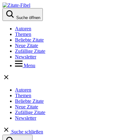
Suche öffnen
Autoren
Themen
Beliebte Zitate
Neue Zitate
Zufällige Zitate
Newsletter
Menu
Autoren
Themen
Beliebte Zitate
Neue Zitate
Zufällige Zitate
Newsletter
Suche schließen