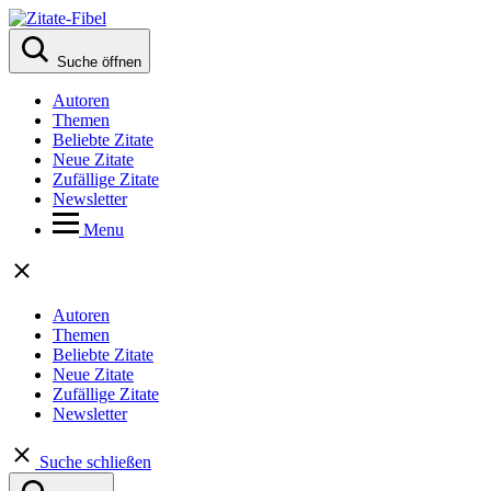
Suche öffnen
Autoren
Themen
Beliebte Zitate
Neue Zitate
Zufällige Zitate
Newsletter
Menu
Autoren
Themen
Beliebte Zitate
Neue Zitate
Zufällige Zitate
Newsletter
Suche schließen