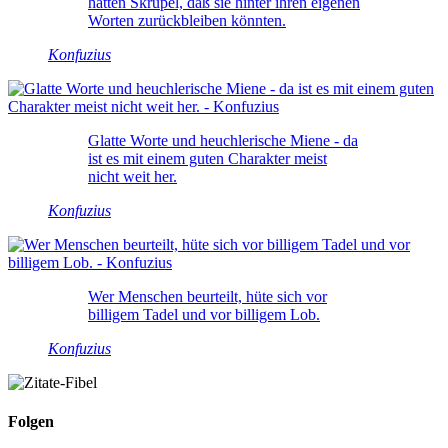
hatten Skrupel, daß sie hinter ihren eigenen
Worten zurückbleiben könnten.
Konfuzius
Glatte Worte und heuchlerische Miene - da
ist es mit einem guten Charakter meist
nicht weit her.
Konfuzius
Wer Menschen beurteilt, hüte sich vor
billigem Tadel und vor billigem Lob.
Konfuzius
Folgen