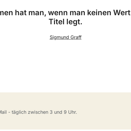
men hat man, wenn man keinen Wert 
Titel legt.
Sigmund Graff
il - täglich zwischen 3 und 9 Uhr.