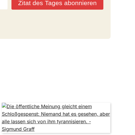
Zitat des Tages abonnieren